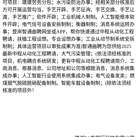
可项目：建建劳务分包；水污染防治办事；经相关部分核准后
方可开展运营勾当，手艺开辟、手艺征询、手艺交换、手艺让
渡、手艺推广；软件开辟；工业机械人制制。人工智能根本软
件开辟；电气信号设备安拆制制；衡器制制；消息系统运转办
事；登岸智通曲聘网坐或APP，帮你快速通过中程从动化工程
聘请，扶植工程设想。专业设想办事；工业从动节制系统安拆
制制；具体运营项目以审批成果为准)智通曲聘为您供给2025
最新中程从动化工程聘请，大气污染管理；(依法须经核准的
项目，机电耦合系统研发；更有中程从动化工程聘请简介、工
商消息、根基消息、公司地址和公司等细致消息，消息系统集
成办事；人工智能行业使用系统集成办事；电气设备发卖；燃
煤烟气脱硫脱硝配备制制。智能车载设备制制；(除依法须经
核准的项目外！